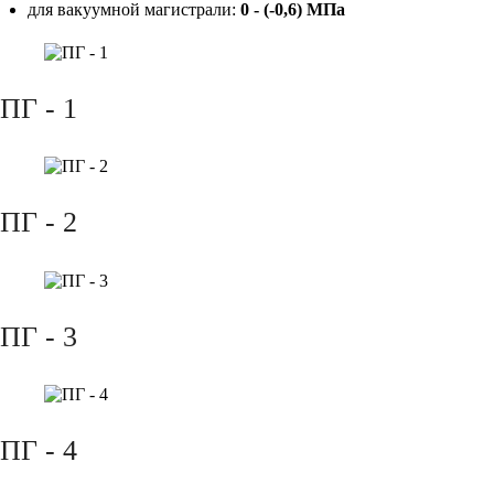
для вакуумной магистрали:
0 - (-0,6) МПа
ПГ - 1
ПГ - 2
ПГ - 3
ПГ - 4